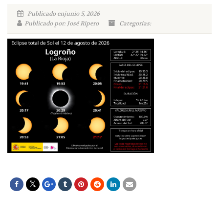
Publicado enjunio 5, 2026
Publicado por: José Ripero
Categorías: