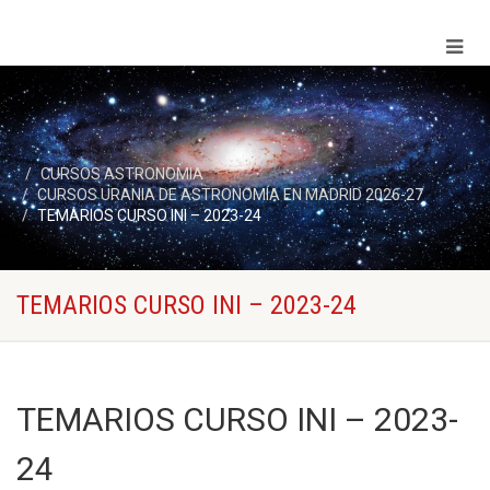
CURSOS ASTRONOMIA
CURSOS URANIA DE ASTRONOMÍA EN MADRID 2026-27
TEMARIOS CURSO INI – 2023-24
TEMARIOS CURSO INI – 2023-24
TEMARIOS CURSO INI – 2023-
24