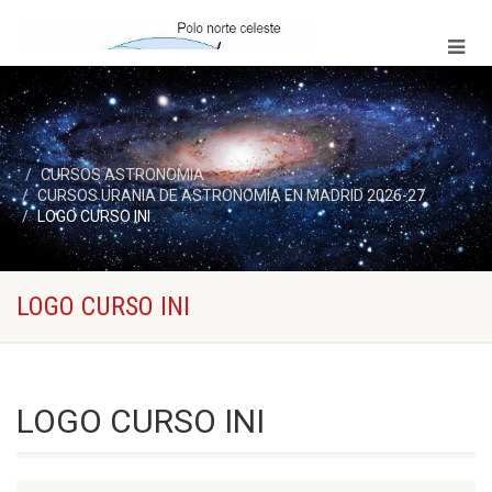
CURSOS ASTRONOMIA
CURSOS URANIA DE ASTRONOMÍA EN MADRID 2026-27
LOGO CURSO INI
LOGO CURSO INI
LOGO CURSO INI