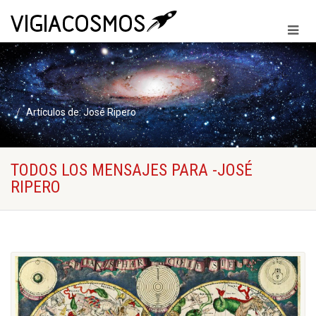
Artículos de: José Ripero
TODOS LOS MENSAJES PARA -JOSÉ
RIPERO