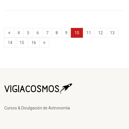
4
5
6
7
8
9
10
11
12
13
14
15
16
Cursos & Divulgación de Astronomía