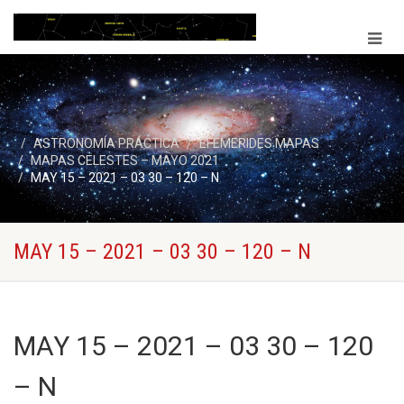
ASTRONOMÍA PRÁCTICA
EFEMERIDES MAPAS
MAPAS CELESTES – MAYO 2021
MAY 15 – 2021 – 03 30 – 120 – N
MAY 15 – 2021 – 03 30 – 120 – N
MAY 15 – 2021 – 03 30 – 120
– N