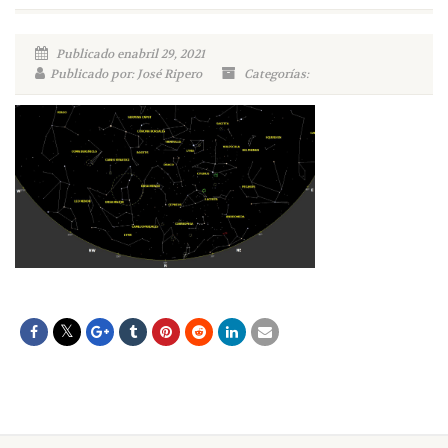
Publicado enabril 29, 2021
Publicado por: José Ripero
Categorías: