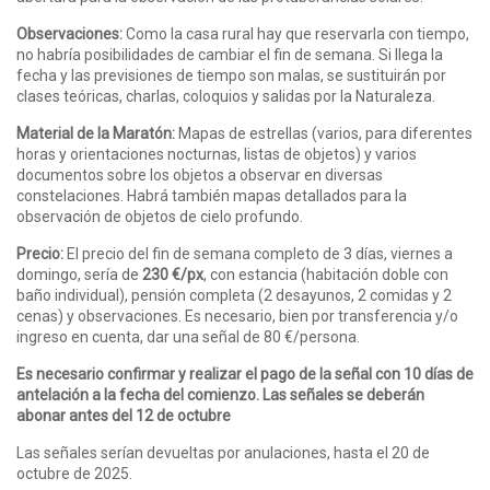
Observaciones:
Como la casa rural hay que reservarla con tiempo,
no habría posibilidades de cambiar el fin de semana. Si llega la
fecha y las previsiones de tiempo son malas, se sustituirán por
clases teóricas, charlas, coloquios y salidas por la Naturaleza.
Material de la Maratón:
Mapas de estrellas (varios, para diferentes
horas y orientaciones nocturnas, listas de objetos) y varios
documentos sobre los objetos a observar en diversas
constelaciones. Habrá también mapas detallados para la
observación de objetos de cielo profundo.
Precio:
El precio del fin de semana completo de 3 días, viernes a
domingo, sería de
230 €/px
, con estancia (habitación doble con
baño individual), pensión completa (2 desayunos, 2 comidas y 2
cenas) y observaciones. Es necesario, bien por transferencia y/o
ingreso en cuenta, dar una señal de 80 €/persona.
Es necesario confirmar y realizar el pago de la señal con 10 días de
antelación a la fecha del comienzo. Las señales se deberán
abonar antes del 12 de octubre
Las señales serían devueltas por anulaciones, hasta el 20 de
octubre de 2025.