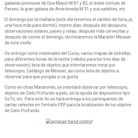
galaxias preciosas de Osa Mayor M 81 y 82, el doble cúmulo de
Perseo, la gran galaxia de Andrómeda M 31 y sus satélites, etc.
El domingo por la mañana (este día tenemos el cambio de hora, je,
una hora más para dormir), mismo plan, después del desayuno,
observaciones solares, paseo y relajo, después más cervecitas y
después de comer el domingo, terminaremos la Maratón Messier
de este otoño.
Os entrego como materiales del Curso, varios mapas de estrellas
para diferentes horas de la noche (válidos para los tres días de
observación), lista de objetos que intentaremos mirar por
telescopio, Catálogo de Messier, así como lista de objetos a
observar para que pongáis si os gusta.
Como en otras Maratones, se intentará observar por telescopio,
objetos de Cielo Profundo a pelo, sin la ayuda de dispositivos tipo
GoTo, etc. Para este fin se hará entrega a los participantes de
cartas celestes en formato PDF para la localización de los objetos
de Cielo Profundo.