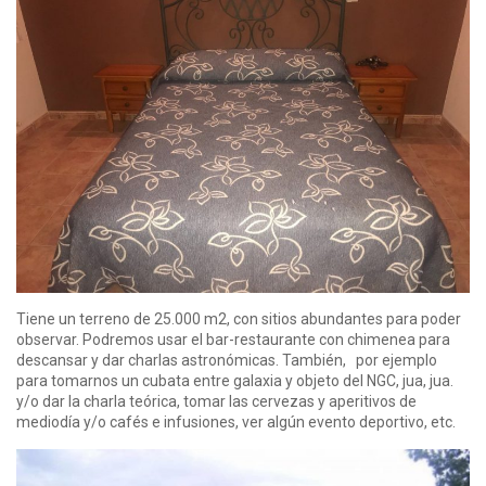
Tiene un terreno de 25.000 m2, con sitios abundantes para poder
observar. Podremos usar el bar-restaurante con chimenea para
descansar y dar charlas astronómicas. También, por ejemplo
para tomarnos un cubata entre galaxia y objeto del NGC, jua, jua.
y/o dar la charla teórica, tomar las cervezas y aperitivos de
mediodía y/o cafés e infusiones, ver algún evento deportivo, etc.