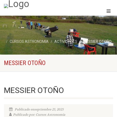
CURSOS ASTRONOMIA
ACTIVIDADES
MESSIER OTOÑO
MESSIER OTOÑO
MESSIER OTOÑO
Publicado enseptiembre 25, 2025
Publicado por: Cursos Astronomía