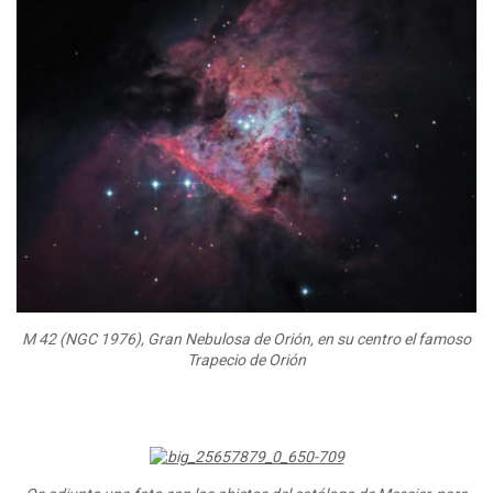
M 42 (NGC 1976), Gran Nebulosa de Orión, en su centro el famoso
Trapecio de Orión