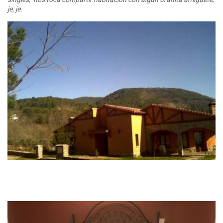
je, je.