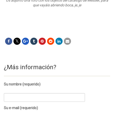
Os adjunto una foto con los objetos del catálogo de Messier, para
que vayáis abriendo boca, je, je
¿Más información?
Su nombre (requerido)
Su e-mail (requerido)