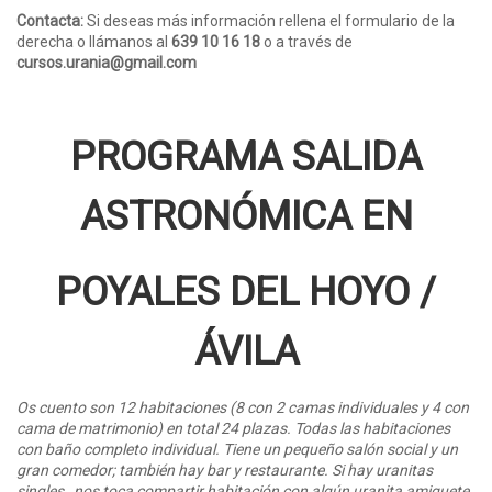
Contacta:
Si deseas más información rellena el formulario de la
derecha o llámanos al
639 10 16 18
o a través de
cursos.urania@gmail.com
PROGRAMA SALIDA
ASTRONÓMICA EN
POYALES DEL HOYO /
ÁVILA
Os cuento son 12 habitaciones (8 con 2 camas individuales y 4 con
cama de matrimonio) en total 24 plazas. Todas las habitaciones
con baño completo individual. Tiene un pequeño salón social y un
gran comedor; también hay bar y restaurante. Si hay uranitas
singles, nos toca compartir habitación con algún uranita amiguete,