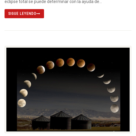
eclipse total se puede determinar con la ayuda de...
SIGUE LEYENDO