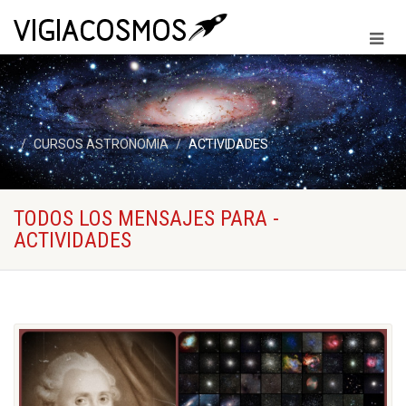
CURSOS ASTRONOMIA
ACTIVIDADES
TODOS LOS MENSAJES PARA -
ACTIVIDADES