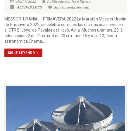
abril 9, 2022
Publicado por:José Ripero
ACTIVIDADES
Sin comentarios aún
MESSIER URANIA – PRIMAVERA 2022 La Maratón Messier Urania
de Primavera 2022, se celebró como en las últimas ocasiones en
el CTR El Joyo, de Poyales del Hoyo, Avila. Muchos uranitas, 23, 6
telescopios (2 de 41 cms. 4 de 20 cm., uno 15 y otro 12) fiesta
astronómica Chema...
SIGUE LEYENDO