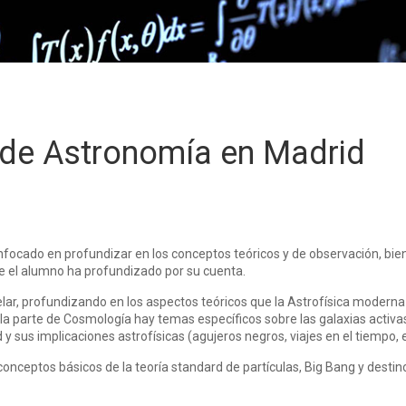
de Astronomía en Madrid
focado en profundizar en los conceptos teóricos y de observación, bie
que el alumno ha profundizado por su cuenta.
lar, profundizando en los aspectos teóricos que la Astrofísica moderna
 la parte de Cosmología hay temas específicos sobre las galaxias activa
 y sus implicaciones astrofísicas (agujeros negros, viajes en el tiempo, 
conceptos básicos de la teoría standard de partículas, Big Bang y destin