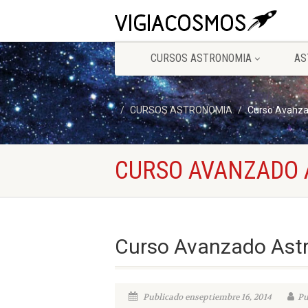
CURSOS ASTRONOMIA
AS
CURSOS ASTRONOMIA
Curso Avanza
CURSO AVANZADO
Curso Avanzado Ast
Publicado enseptiembre 16, 2014
Pu