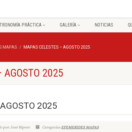
TRONOMÍA PRÁCTICA
GALERÍA
NOTICIAS
Q
S MAPAS
MAPAS CELESTES – AGOSTO 2025
– AGOSTO 2025
 AGOSTO 2025
o por: José Ripero
Categorías:
EFEMERIDES MAPAS