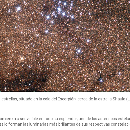
estrellas, situado en la cola del Escorpión, cerca de la estrella Shaul
mienza a ser visible en todo su esplendor, uno de los asteriscos estel
s lo forman las luminarias más brillantes de sus respectivas constelacio