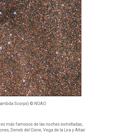
a (Lambda Scorpii) © NOAO
ares más famosos de las noches estrelladas,
nes, Deneb del Cisne, Vega de la Lira y Altair