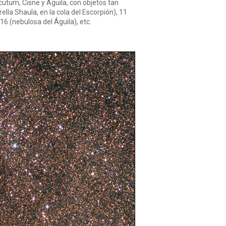
Scutum, Cisne y Águila, con objetos tan
lla Shaula, en la cola del Escorpión), 11
6 (nebulosa del Águila), etc.