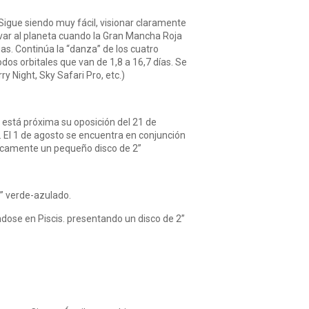
Sigue siendo muy fácil, visionar claramente
var al planeta cuando la Gran Mancha Roja
ias. Continúa la “danza” de los cuatro
odos orbitales que van de 1,8 a 16,7 días. Se
 Night, Sky Safari Pro, etc.)
e está próxima su oposición del 21 de
. El 1 de agosto se encuentra en conjunción
icamente un pequeño disco de 2”
4” verde-azulado.
dose en Piscis. presentando un disco de 2”