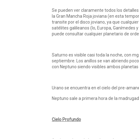
Se pueden ver claramente todos los detalles
la Gran Mancha Roja joviana (en esta tempor
transite por el disco joviano, ya que cualqui
satélites galileanos (Io, Europa, Ganímedes y 
puede consultar cualquier planetario de orde
Saturno es visible casi toda la noche, con m
septiembre. Los anillos se van abriendo poco
con Neptuno siendo visibles ambos planetas
Urano se encuentra en el cielo del pre-amane
Neptuno sale a primera hora de la madrugada
Cielo Profundo