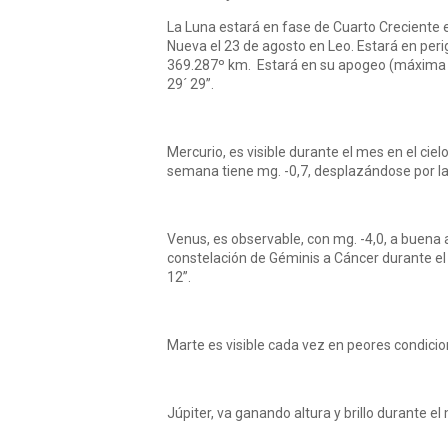
La Luna estará en fase de Cuarto Creciente e
Nueva el 23 de agosto en Leo. Estará en peri
369.287º km. Estará en su apogeo (máxima dis
29´ 29”.
Mercurio, es visible durante el mes en el cie
semana tiene mg. -0,7, desplazándose por la 
Venus, es observable, con mg. -4,0, a buena a
constelación de Géminis a Cáncer durante el
12”.
Marte es visible cada vez en peores condicio
Júpiter, va ganando altura y brillo durante e