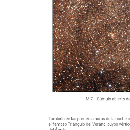
M 7 – Cúmulo abierto de 
También en las primeras horas de la noche co
el famoso Triángulo del Verano, cuyos vértice
del Águila.