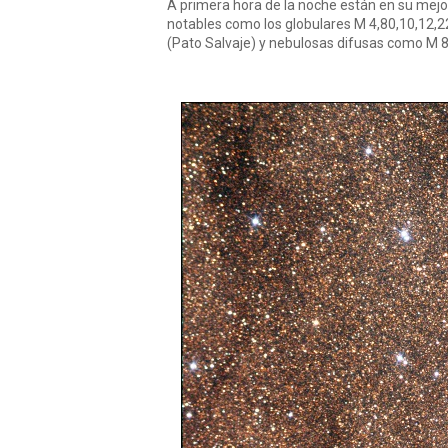
A primera hora de la noche están en su mejor 
notables como los globulares M 4,80,10,12,22
(Pato Salvaje) y nebulosas difusas como M 8 