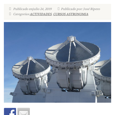
Publicado enjulio 24, 2019
Publicado por: José Ripero
Categorías:
ACTIVIDADES
,
CURSOS ASTRONOMIA