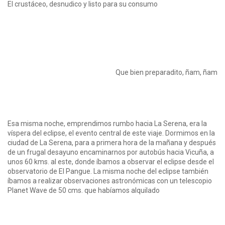
El crustáceo, desnudico y listo para su consumo
Que bien preparadito, ñam, ñam
Esa misma noche, emprendimos rumbo hacia La Serena, era la
víspera del eclipse, el evento central de este viaje. Dormimos en la
ciudad de La Serena, para a primera hora de la mañana y después
de un frugal desayuno encaminarnos por autobús hacia Vicuña, a
unos 60 kms. al este, donde íbamos a observar el eclipse desde el
observatorio de El Pangue. La misma noche del eclipse también
íbamos a realizar observaciones astronómicas con un telescopio
Planet Wave de 50 cms. que habíamos alquilado