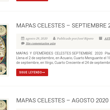
MAPAS CELESTES – SEPTIEMBRE 
agosto 29, 2020
Publicado por:José Ripero
AS
Sin comentarios aún
MAPAS Y EFEMÉRIDES CELESTES SEPTIEMBRE 2020 Planetas
Llena el 2 de septiembre, en Acuario; Cuarto Menguante el 1
de septiembre, en Virgo; Cuarto Creciente el 24 de septiembre,
SIGUE LEYENDO
MAPAS CELESTES – AGOSTO 2020