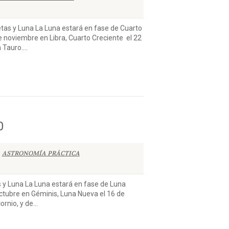
y Luna La Luna estará en fase de Cuarto
 noviembre en Libra, Cuarto Creciente el 22
Tauro....
0
ASTRONOMÍA PRÁCTICA
Luna La Luna estará en fase de Luna
octubre en Géminis, Luna Nueva el 16 de
rnio, y de...