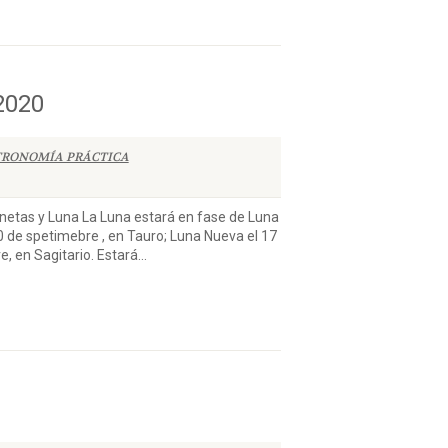
2020
TRONOMÍA PRÁCTICA
 y Luna La Luna estará en fase de Luna
0 de spetimebre , en Tauro; Luna Nueva el 17
 en Sagitario. Estará...