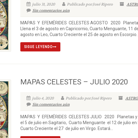
julio 31, 2020
Publicado por:José Ripero
ASTR
Sin comentarios aún
MAPAS Y EFEMÉRIDES CELESTES AGOSTO 2020 Planetas y 
Llena el 3 de agosto en Capricornio, Cuarto Menguante, 11 d
agosto en Leo, Cuarto Creciente el 25 de agosto en Escorpio. 
SIGUE LEYENDO
MAPAS CELESTES – JULIO 2020
julio 4, 2020
Publicado por:José Ripero
ASTRO
Sin comentarios aún
MAPAS Y EFEMÉRIDES CELESTES JULIO 2020 Planetas y Lun
el 5 de julio en Sagitario, Cuarto Menguante el 12 de julio en
Cuarto Creciente el 27 de julio en Virgo. Estará...