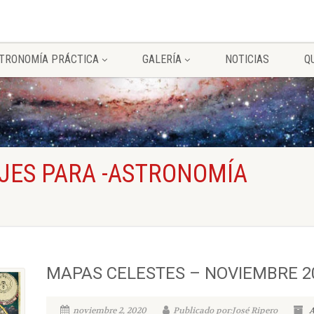
TRONOMÍA PRÁCTICA
GALERÍA
NOTICIAS
Q
JES PARA -ASTRONOMÍA
MAPAS CELESTES – NOVIEMBRE 2
noviembre 2, 2020
Publicado por:José Ripero