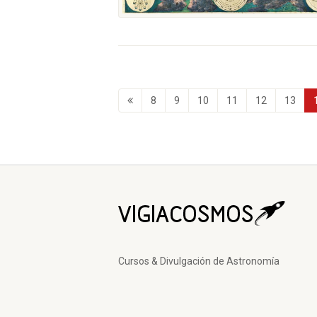
8
9
10
11
12
13
Cursos & Divulgación de Astronomía