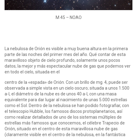
M 45 – NOAO
La nebulosa de Orión es visible a muy buena altura en la primera
parte de las noches del primer mes del año. Qué contar de esta
maravilloso objeto de cielo profundo, solamente unos pocos
datos; la mejor y más espectacular nube de gas que podemos ver
en todo el cielo, situada en el
centro de la «espada» de Orión. Con un brillo de mg. 4, puede ser
observada a simple vista en un cielo oscuro; situada a unos 1.500
a-l, el diámetro de la nube es de unos 40 a-l, con una masa
equivalente para dar lugar al nacimiento de unas 5.000 estrellas
como el Sol. Dentro de la nebulosa se han podido fotografiar, con
el telescopio Hubble, los famosos discos protoplanetarios, así
como realizar detallados de uno de los sistemas múltiples de
estrellas más famosos que conocemos, el célebre Trapecio de
Orión, situado en el centro de esta maravillosa nube de gas
(claramente visible en el centro de la nebulosa, en la fantástica