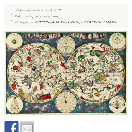
Publicado enenero 30, 2021
Publicado por: José Ripero
Categorías:
ASTRONOMÍA PRÁCTICA
,
EFEMERIDES MAPAS