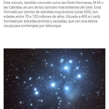
Este cúmulo, también conocido como las Siete Hermanas, M 45 o
las Cabrillas, es uno de los cúmulos más brillantes del cielo. Está
formado por cientos de estrellas muy jóvenes (unas 500), con
edades entre 70 a 120 millones de años. Situado a 400 a-l, está
formado por estrellas jóvenes y azuladas, que son una delicia
visual para contemplar por telescopio.