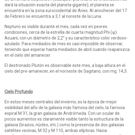
dará la situación exacta del planeta gigante); el planeta se
encuentra en la zona suroccidental de Aries. Al anochecer del 17
de Febrero se encuentra a 3,1 al noreste de la Luna.
Neptuno es visible durante el mes, cada vez en peores
condiciones, cerca de la estrella de cuarta magnitud Phi (φ)
Acuarii, con un diámetro de 2,2” y su característico color verdoso-
azulado. Para mediados de mes es casi imposible de observar,
teniendo que esperar hasta mediados de abril cuando reaparezca
en el cielo del amanecer.
El destronado Plutón es observable este mes, a baja altura en el
cielo del pre-amanecer, en el noroeste de Sagitario, con mg. 14,3.
Cielo Profundo
En estos meses centrales del invierno, es la época de mejor
visibilidad del año de la galaxia más famosa del cielo, la famosa
espiral M 31, la gran galaxia de Andrómeda. Con un ocular de
pocos aumentos es claramente visible tanto la estructura de la
galaxia (brazos, núcleo, etc.) como la presencia de dos galaxias
satélites vecinas, M 32 y M 110, ambas elípticas. Hacia