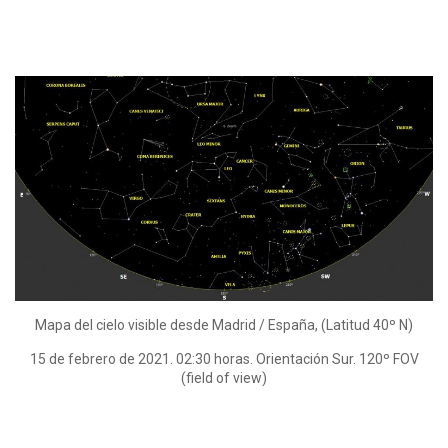
Mapa del cielo visible desde Madrid / España, (Latitud 40º N)
15 de febrero de 2021. 02:30 horas. Orientación Sur. 120º FOV
(field of view)