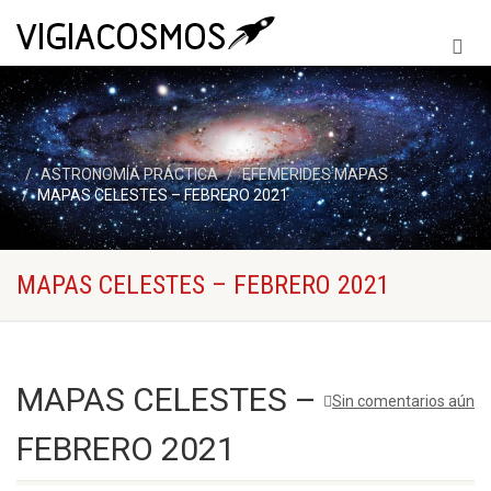
ASTRONOMÍA PRÁCTICA
EFEMERIDES MAPAS
MAPAS CELESTES – FEBRERO 2021
MAPAS CELESTES – FEBRERO 2021
MAPAS CELESTES –
Sin comentarios aún
FEBRERO 2021