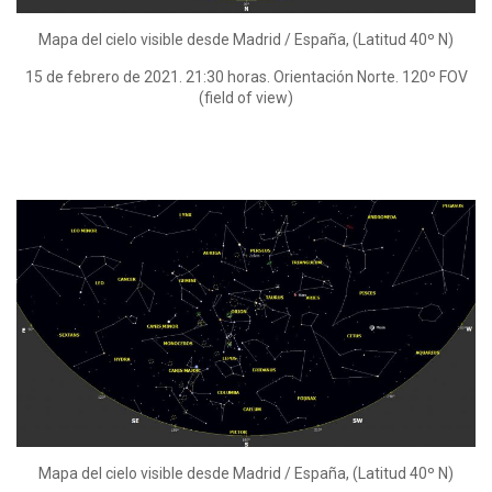
Mapa del cielo visible desde Madrid / España, (Latitud 40º N)
15 de febrero de 2021. 21:30 horas. Orientación Norte. 120º FOV
(field of view)
Mapa del cielo visible desde Madrid / España, (Latitud 40º N)