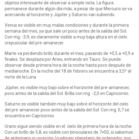
objetos interesante de observar a simple vista. La figura
permanece durante algún día más, a pesar de que Mercurio se va
acercando al horizonte y Júpiter y Saturno van subiendo.
Venus es visible en muy malas condiciones y durante la primera
semana del mes, ya que sale un poco antes de la salida del Sol.
Con mg. -3,9, es claramente visible a muy baja altura en el cielo
crepuscular del pre-amanecer.
Marte va perdiendo brillo durante el mes, pasando de +0,5 a +0,9 a
finales. Se desplaza por Aries, entrando en Tauro. Se puede
observar desde primera hora de la noche hasta poco después de
medianoche. En la noche del 18 de febrero se encuentra a 3,5º al
norte de la Luna.
Júpiter, es visible muy bajo sobre el horizonte del pre-amanecer,
poco antes de la salida del Sol. Brilla con mg. -2,0 en Capricornio.
Saturno es visible también muy bajo sobre el horizonte del cielo
del pre-amanecer poco antes de la salida del Sol. Con mg. 0,7 se
encuentra en Capricornio.
Urano sigue siendo visible en el cielo de primera hora de la noche.
Con un brillo de 5,8, es visible con binoculares de 7×50, si sabemos
de antemano su posición (cualquier planetario de ordenador, nos