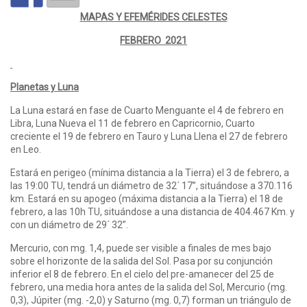
MAPAS Y EFEMÉRIDES CELESTES
FEBRERO 2021
Planetas y Luna
La Luna estará en fase de Cuarto Menguante el 4 de febrero en
Libra, Luna Nueva el 11 de febrero en Capricornio, Cuarto
creciente el 19 de febrero en Tauro y Luna Llena el 27 de febrero
en Leo.
Estará en perigeo (mínima distancia a la Tierra) el 3 de febrero, a
las 19:00 TU, tendrá un diámetro de 32´ 17”, situándose a 370.116
km. Estará en su apogeo (máxima distancia a la Tierra) el 18 de
febrero, a las 10h TU, situándose a una distancia de 404.467 Km. y
con un diámetro de 29´ 32”.
Mercurio, con mg. 1,4, puede ser visible a finales de mes bajo
sobre el horizonte de la salida del Sol. Pasa por su conjunción
inferior el 8 de febrero. En el cielo del pre-amanecer del 25 de
febrero, una media hora antes de la salida del Sol, Mercurio (mg.
0,3), Júpiter (mg. -2,0) y Saturno (mg. 0,7) forman un triángulo de