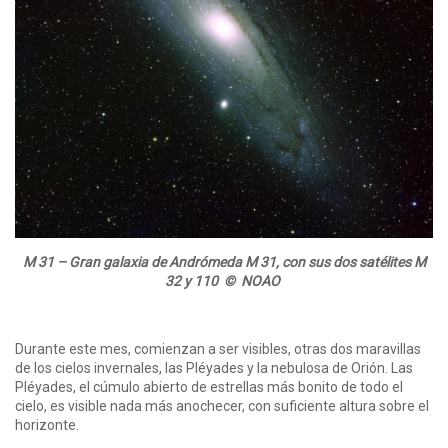
M 31 – Gran galaxia de Andrómeda M 31, con sus dos satélites M
32 y 110 © NOAO
Durante este mes, comienzan a ser visibles, otras dos maravillas
de los cielos invernales, las Pléyades y la nebulosa de Orión. Las
Pléyades, el cúmulo abierto de estrellas más bonito de todo el
cielo, es visible nada más anochecer, con suficiente altura sobre el
horizonte.