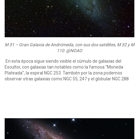
M 31 – Gran Galaxia de Andrómeda, con sus dos satélites, M 32 y M
110 @NOAO
En esta época sigue siendo visible el cúmulo de galaxias del
Escultor, con galaxias tan notables como la famosa “Moneda
Plateada”, la espiral NGC 253. También por la zona podemos
observar otras galaxias como NGC 55, 247 y el globular NGC 288