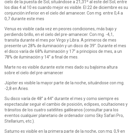
cielo de la puesta de Sol, situándose a 21,31º al este del Sol; entre
los días 4 al 10 es cuando mejor es visible. El 22 de diciembre es su
conjunción inferior en el cielo del amanecer. Con mg. entre 0,4 a
0,7 durante este mes
Venus es visible cada vez en peores condiciones, más bajo y
perdiendo brillo, en el cielo del pre-amanecer. Con mg. -4,1,
transita durante el mes por Virgo y Libra. A primeros de mes
presente un 28% de iluminación y un disco de 39”. Durante el mes
el disco varía de 68% iluminación y 17” a principios de mes, a un
78% de iluminación y 14” a final de mes.
Marte no es visible durante este mes dado su bajísima altura
sobre el cielo del pre-amanecer
Júpiter es visible la mayor parte de la noche, situándose con mg.
-2,8 en Aries.
Su disco varía de 48” a 44” durante el mes y como siempre es
espectacular seguir el cambio de posición, eclipses, ocultaciones y
tránsitos de los cuatro satélites galileanos (consultar para los
eventos cualquier planetario de ordenador como Sky Safari Pro,
Stellarium, etc.).
Saturno es visible en la primera parte de la noche, con mg. 0,9 en