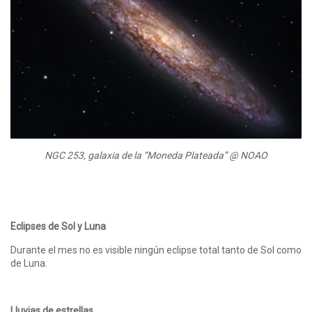
NGC 253, galaxia de la “Moneda Plateada” @ NOAO
Eclipses de Sol y Luna
Durante el mes no es visible ningún eclipse total tanto de Sol como
de Luna.
Lluvias de estrellas