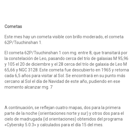
Cometas
Este mes hay un cometa visible con brillo moderado, el cometa
62P/Tsuchinshan 1.
El cometa 62P/Tsuchinshan 1 con mg. entre 8, que transitará por
la constelación de Leo, pasando cerca del trío de galaxias M 95,96
y 105 el 20 de diciembre y el 28 cerca del trío de galaxia de Leo M
65,66 y NGC 3128. Este cometa fue descubierto en 1965 y retorna
cada 6,5 años para visitar al Sol. Se encontrará en su punto más
cercano al Sol el día de Navidad de este año, pudiendo en ese
momento alcanzar mg. 7
A continuación, se reflejan cuatro mapas, dos para la primera
parte de la noche (orientaciones norte y sur) y otros dos para el
cielo de madrugada (id orientaciones) obtenidos del programa
«Cybersky 5.0.3» y calculados para el día 15 del mes.