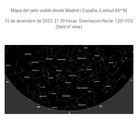
Mapa del cielo visible desde Madrid / España, (Latitud 40º N)
15 de diciembre de 2023. 21:30 horas. Orientación Norte. 120º FOV
(field of view)