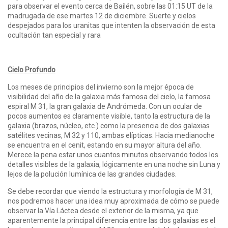
para observar el evento cerca de Bailén, sobre las 01:15 UT de la
madrugada de ese martes 12 de diciembre. Suerte y cielos
despejados para los uranitas que intenten la observación de esta
ocultación tan especial y rara
Cielo Profundo
Los meses de principios del invierno son la mejor época de
visibilidad del año de la galaxia más famosa del cielo, la famosa
espiral M 31, la gran galaxia de Andrómeda. Con un ocular de
pocos aumentos es claramente visible, tanto la estructura de la
galaxia (brazos, núcleo, etc.) como la presencia de dos galaxias
satélites vecinas, M 32 y 110, ambas elípticas. Hacia medianoche
se encuentra en el cenit, estando en su mayor altura del año.
Merece la pena estar unos cuantos minutos observando todos los
detalles visibles de la galaxia, lógicamente en una noche sin Luna y
lejos de la polución lumínica de las grandes ciudades.
Se debe recordar que viendo la estructura y morfología de M 31,
nos podremos hacer una idea muy aproximada de cómo se puede
observar la Vía Láctea desde el exterior de la misma, ya que
aparentemente la principal diferencia entre las dos galaxias es el