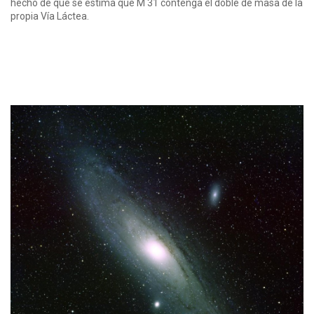
hecho de que se estima que M 31 contenga el doble de masa de la
propia Vía Láctea.