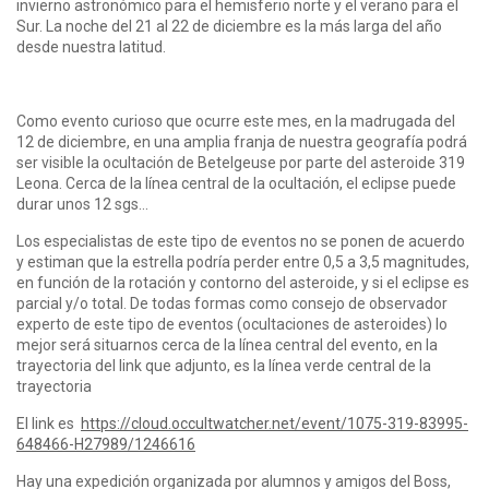
invierno astronómico para el hemisferio norte y el verano para el
Sur. La noche del 21 al 22 de diciembre es la más larga del año
desde nuestra latitud.
Como evento curioso que ocurre este mes, en la madrugada del
12 de diciembre, en una amplia franja de nuestra geografía podrá
ser visible la ocultación de Betelgeuse por parte del asteroide 319
Leona. Cerca de la línea central de la ocultación, el eclipse puede
durar unos 12 sgs…
Los especialistas de este tipo de eventos no se ponen de acuerdo
y estiman que la estrella podría perder entre 0,5 a 3,5 magnitudes,
en función de la rotación y contorno del asteroide, y si el eclipse es
parcial y/o total. De todas formas como consejo de observador
experto de este tipo de eventos (ocultaciones de asteroides) lo
mejor será situarnos cerca de la línea central del evento, en la
trayectoria del link que adjunto, es la línea verde central de la
trayectoria
El link es
https://cloud.occultwatcher.net/event/1075-319-83995-
648466-H27989/1246616
Hay una expedición organizada por alumnos y amigos del Boss,