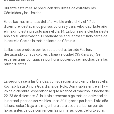
Durante este mes se producen dos lluvias de estrellas, las
Géminidas y las Úrsidas
Es de las más intensas del año, visible entre el 4 y el 17 de
diciembre, destacando por sus colores y baja velocidad. Este año
el máximo está previsto para el día 14. La Luna no molestará este
año en su observación. El radiante se encuentra situado cerca de
la estrella Castor, la más brillante de Géminis.
La lluvia se produce por los restos del asteroide Faetón,
destacando por sus colores y baja velocidad (35 Kms/sg). Se
esperan unas 50 fugaces por hora, pudiendo ser muchas de ellas
muy brillantes.
La segunda será las Úrsidas, con su radiante próximo a la estrella
Kochab, Beta Umi, la Guardiana del Polo. Son visibles entre el 17 y
26 de diciembre, esperándose que alcance el máximo la noche del
22-23 de diciembre. Si la lluvia presenta algo más de actividad de
la normal, podrían ser visibles unas 30 fugaces por hora. Este año
la Luna estará baja a lo mejor hora para observarlas, un par de
horas antes de que comiencen las primeras luces del orto solar.