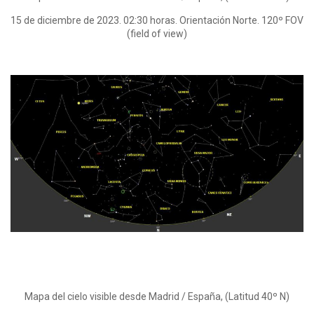
15 de diciembre de 2023. 02:30 horas. Orientación Norte. 120º FOV
(field of view)
Mapa del cielo visible desde Madrid / España, (Latitud 40º N)