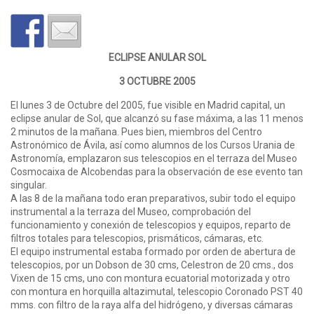
ECLIPSE ANULAR SOL
3 OCTUBRE 2005
El lunes 3 de Octubre del 2005, fue visible en Madrid capital, un
eclipse anular de Sol, que alcanzó su fase máxima, a las 11 menos
2 minutos de la mañana. Pues bien, miembros del Centro
Astronómico de Ávila, así como alumnos de los Cursos Urania de
Astronomía, emplazaron sus telescopios en el terraza del Museo
Cosmocaixa de Alcobendas para la observación de ese evento tan
singular.
A las 8 de la mañana todo eran preparativos, subir todo el equipo
instrumental a la terraza del Museo, comprobación del
funcionamiento y conexión de telescopios y equipos, reparto de
filtros totales para telescopios, prismáticos, cámaras, etc.
El equipo instrumental estaba formado por orden de abertura de
telescopios, por un Dobson de 30 cms, Celestron de 20 cms., dos
Vixen de 15 cms, uno con montura ecuatorial motorizada y otro
con montura en horquilla altazimutal, telescopio Coronado PST 40
mms. con filtro de la raya alfa del hidrógeno, y diversas cámaras