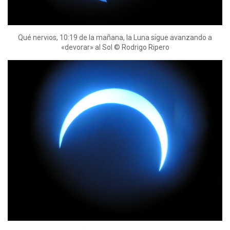
Qué nervios, 10:19 de la mañana, la Luna sigue avanzando a
«devorar» al Sol © Rodrigo Ripero