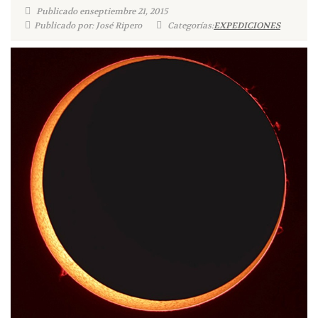
Publicado enseptiembre 21, 2015
Publicado por: José Ripero
Categorías:
EXPEDICIONES