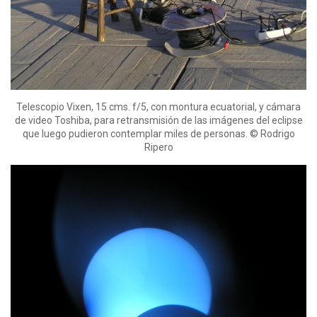
Telescopio Vixen, 15 cms. f/5, con montura ecuatorial, y cámara
de video Toshiba, para retransmisión de las imágenes del eclipse
que luego pudieron contemplar miles de personas. © Rodrigo
Ripero