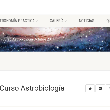
TRONOMÍA PRÁCTICA
GALERÍA
NOTICIAS
Q
n Curso Astrobiología Octubre 2014
Curso Astrobiología