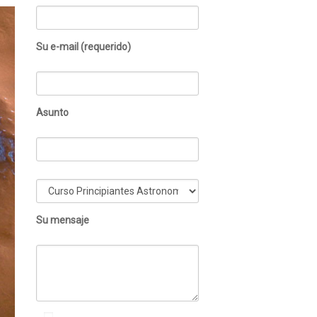
Su e-mail (requerido)
Asunto
Su mensaje