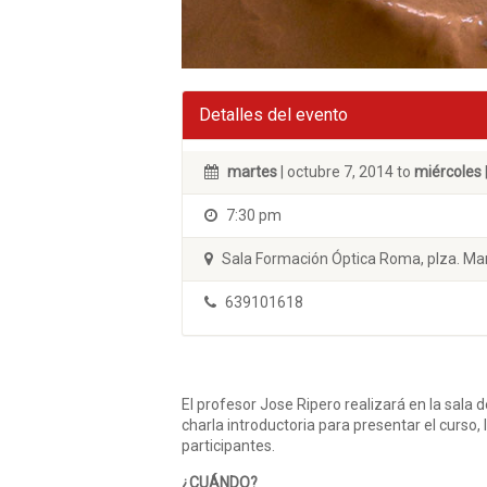
Detalles del evento
martes
| octubre 7, 2014 to
miércoles
7:30 pm
Sala Formación Óptica Roma, plza. Man
639101618
El profesor Jose Ripero realizará en la sala
charla introductoria para presentar el curso,
participantes.
¿CUÁNDO?