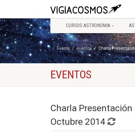
CURSOS ASTRONOMIA
AS
Events
eventos
Charla Presentació
EVENTOS
Charla Presentación 
Octubre 2014