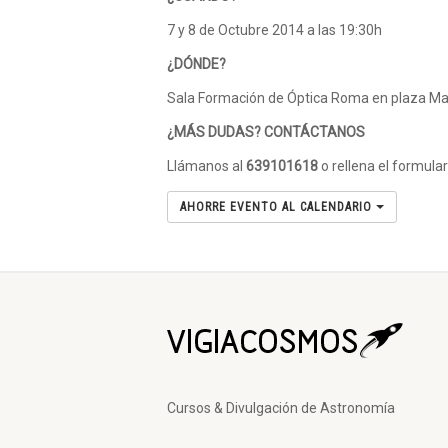
7 y 8 de Octubre 2014 a las 19:30h
¿DÓNDE?
Sala Formación de Óptica Roma en plaza Ma
¿MÁS DUDAS? CONTÁCTANOS
Llámanos al
639101618
o rellena el formular
AHORRE EVENTO AL CALENDARIO
Cursos & Divulgación de Astronomía