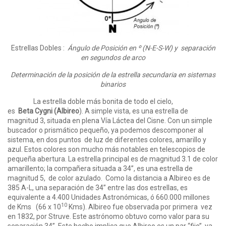
Estrellas Dobles :
Ángulo de Posición en º (N-E-S-W) y separación
en segundos de arco
Determinación de la posición de la estrella secundaria en sistemas
binarios
La estrella doble más bonita de todo el cielo,
es
Beta Cygni (Albireo
). A simple vista, es una estrella de
magnitud 3, situada en plena Vía Láctea del Cisne. Con un simple
buscador o prismático pequeño, ya podemos descomponer al
sistema, en dos puntos de luz de diferentes colores, amarillo y
azul. Estos colores son mucho más notables en telescopios de
pequeña abertura. La estrella principal es de magnitud 3.1 de color
amarillento; la compañera situada a 34”, es una estrella de
magnitud 5, de color azulado. Como la distancia a Albireo es de
385 A-L, una separación de 34” entre las dos estrellas, es
equivalente a 4.400 Unidades Astronómicas, ó 660.000 millones
10
de Kms (66 x 10
Kms). Albireo fue observada por primera vez
en 1832, por Struve. Este astrónomo obtuvo como valor para su