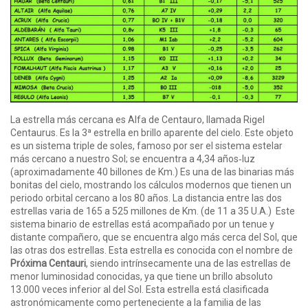
La estrella más cercana es Alfa de Centauro, llamada Rigel
Centaurus. Es la 3ª estrella en brillo aparente del cielo. Este objeto
es un sistema triple de soles, famoso por ser el sistema estelar
más cercano a nuestro Sol; se encuentra a 4,34 años‑luz
(aproximadamente 40 billones de Km.) Es una de las binarias más
bonitas del cielo, mostrando los cálculos modernos que tienen un
periodo orbital cercano a los 80 años. La distancia entre las dos
estrellas varia de 165 a 525 millones de Km. (de 11 a 35 U.A.) Este
sistema binario de estrellas está acompañado por un tenue y
distante compañero, que se encuentra algo más cerca del Sol, que
las otras dos estrellas. Esta estrella es conocida con el nombre de
Próxima Centauri
, siendo intrínsecamente una de las estrellas de
menor luminosidad conocidas, ya que tiene un brillo absoluto
13.000 veces inferior al del Sol. Esta estrella está clasificada
astronómicamente como perteneciente a la familia de las