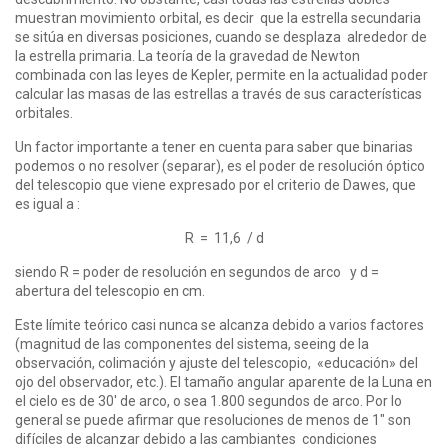
muestran movimiento orbital, es decir que la estrella secundaria
se sitúa en diversas posiciones, cuando se desplaza alrededor de
la estrella primaria. La teoría de la gravedad de Newton
combinada con las leyes de Kepler, permite en la actualidad poder
calcular las masas de las estrellas a través de sus características
orbitales.
Un factor importante a tener en cuenta para saber que binarias
podemos o no resolver (separar), es el poder de resolución óptico
del telescopio que viene expresado por el criterio de Dawes, que
es igual a :
R = 11,6 / d
siendo R = poder de resolución en segundos de arco y d =
abertura del telescopio en cm.
Este límite teórico casi nunca se alcanza debido a varios factores
(magnitud de las componentes del sistema, seeing de la
observación, colimación y ajuste del telescopio, «educación» del
ojo del observador, etc.). El tamaño angular aparente de la Luna en
el cielo es de 30′ de arco, o sea 1.800 segundos de arco. Por lo
general se puede afirmar que resoluciones de menos de 1″ son
difíciles de alcanzar debido a las cambiantes condiciones