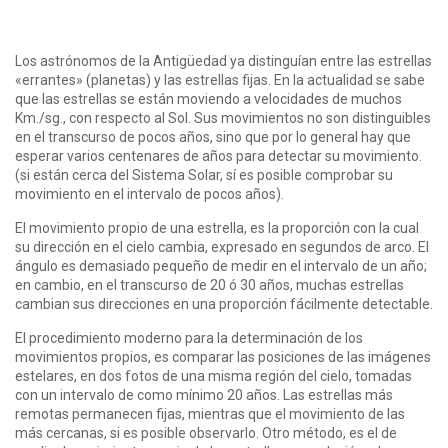
Los astrónomos de la Antigüedad ya distinguían entre las estrellas
«errantes» (planetas) y las estrellas fijas. En la actualidad se sabe
que las estrellas se están moviendo a velocidades de muchos
Km./sg., con respecto al Sol. Sus movimientos no son distinguibles
en el transcurso de pocos años, sino que por lo general hay que
esperar varios centenares de años para detectar su movimiento.
(si están cerca del Sistema Solar, sí es posible comprobar su
movimiento en el intervalo de pocos años).
El movimiento propio de una estrella, es la proporción con la cual
su dirección en el cielo cambia, expresado en segundos de arco. El
ángulo es demasiado pequeño de medir en el intervalo de un año;
en cambio, en el transcurso de 20 ó 30 años, muchas estrellas
cambian sus direcciones en una proporción fácilmente detectable.
El procedimiento moderno para la determinación de los
movimientos propios, es comparar las posiciones de las imágenes
estelares, en dos fotos de una misma región del cielo, tomadas
con un intervalo de como mínimo 20 años. Las estrellas más
remotas permanecen fijas, mientras que el movimiento de las
más cercanas, si es posible observarlo. Otro método, es el de