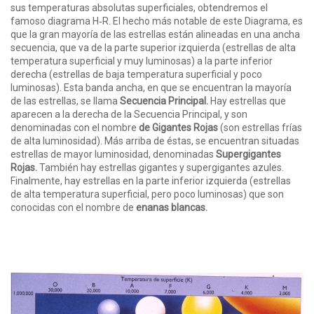
sus temperaturas absolutas superficiales, obtendremos el
famoso diagrama H‑R. El hecho más notable de este Diagrama, es
que la gran mayoría de las estrellas están alineadas en una ancha
secuencia, que va de la parte superior izquierda (estrellas de alta
temperatura superficial y muy luminosas) a la parte inferior
derecha (estrellas de baja temperatura superficial y poco
luminosas). Esta banda ancha, en que se encuentran la mayoría
de las estrellas, se llama
Secuencia Principal.
Hay estrellas que
aparecen a la derecha de la Secuencia Principal, y son
denominadas con el nombre
de Gigantes Rojas
(son estrellas frías
de alta luminosidad). Más arriba de éstas, se encuentran situadas
estrellas de mayor luminosidad, denominadas
Supergigantes
Rojas.
También hay estrellas gigantes y supergigantes azules.
Finalmente, hay estrellas en la parte inferior izquierda (estrellas
de alta temperatura superficial, pero poco luminosas) que son
conocidas con el nombre de
enanas blancas.