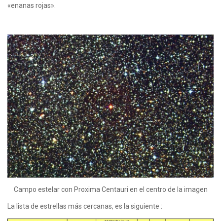
«enanas rojas».
Campo estelar con Proxima Centauri en el centro de la imagen
La lista de estrellas más cercanas, es la siguiente :