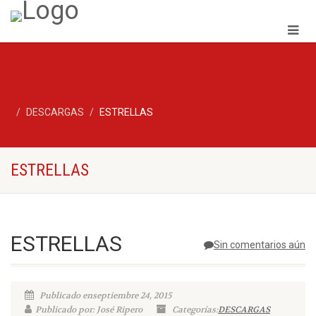
DESCARGAS
ESTRELLAS
ESTRELLAS
ESTRELLAS
Sin comentarios aún
Publicado enseptiembre 24, 2015
Publicado por: José Ripero
Categorías:
DESCARGAS