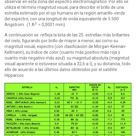
observar en esta zona del espectro electromagnético. Por ello se
utiliza el término magnitud visual, para describir el brillo de una
estrella estimado por el ojo humano en la región amarillo‑verde
del espectro, con una longitud de onda equivalente de 5.500
0
Angstrom (1 A
= 0,0001 mm).
A continuación se refleja la lista de las 25 estrellas más brillantes
del cielo, figurando por brillo de mayor a menor, así como su
magnitud visual, espectro (con clasificación de Morgan-Keenan-
Kellmann), su índice de color (cuanto más positivo más roja y
cuanto más negativo más azul) su magnitud absoluta (magnitud
visual aparente si estuviese situada a 32,6 a-l), y su distancia, todo
ello de acuerdo a las últimos datos obtenidos por el satélite
Hipparcos.