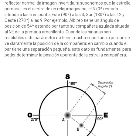
reflector normal da imagen invertida; si suponemos que la estrella
primaria, es el centro de un reloj imaginario, el N (0º) estaría
situado a las 6 en punto, Este (90º) a las 3, Sur (180º) a las 12 y
Oeste (270º) a las 9. Por ejemplo, Albireo tiene un ángulo de
posición de 54º estando por tanto su compañera azulada situada
al NE de la primaria amarillenta. Cuando las binarias son
resolubles este parámetro no tiene mucha importancia porque se
ve claramente la posición de la compañera; en cambio cuando el
par tiene una separación pequeña, este dato es fundamental para
poder determinar la posición aparente de la estrella compañera.