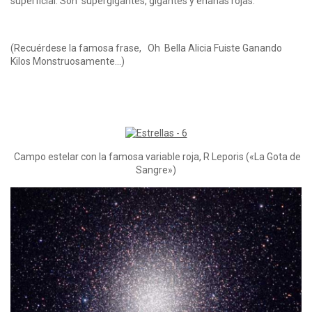
superficial. Son supergigantes, gigantes y enanas rojas.
(Recuérdese la famosa frase, Oh Bella Alicia Fuiste Ganando
Kilos Monstruosamente…)
Campo estelar con la famosa variable roja, R Leporis («La Gota de
Sangre»)