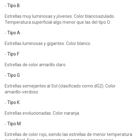
‑
Tipo B
Estrellas muy luminosas y jóvenes. Color blanco­azulado.
Temperatura superficial algo menor que las del tipo O.
‑
Tipo A
Estrellas luminosas y gigantes. Color blanco.
‑
Tipo F
Estrellas de color amarillo claro
‑
Tipo G
Estrellas semejantes al Sol (clasificado como dG2). Color
amarillo‑verdoso.
‑
Tipo K
Estrellas evolucionadas. Color naranja.
‑
Tipo M
Estrellas de color rojo, siendo las estrellas de menor temperatura