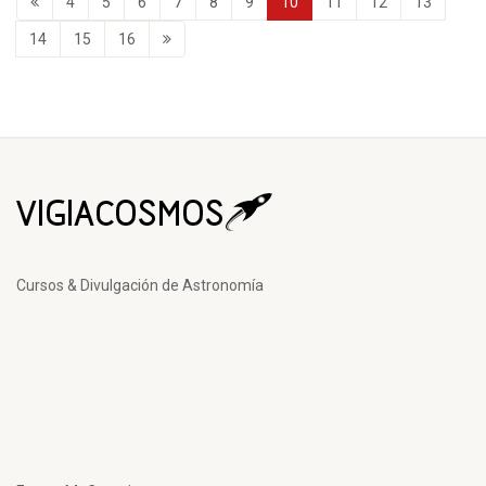
4
5
6
7
8
9
10
11
12
13
14
15
16
Cursos & Divulgación de Astronomía