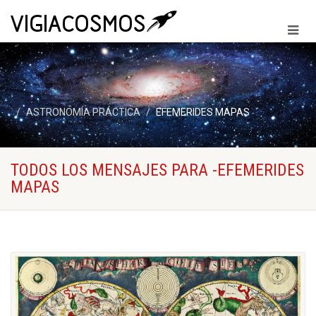
ASTRONOMÍA PRÁCTICA
EFEMERIDES MAPAS
TODOS LOS MENSAJES PARA -EFEMERIDES
MAPAS