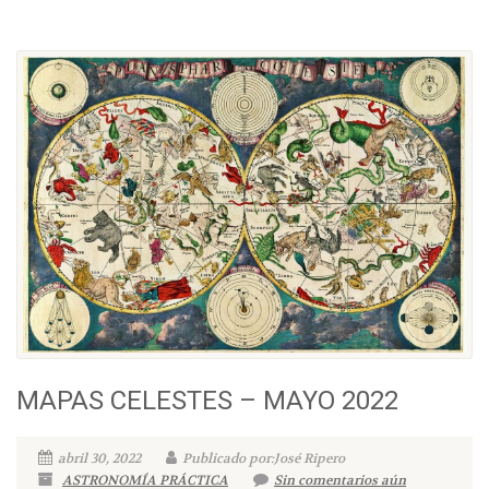
MAPAS CELESTES – MAYO 2022
abril 30, 2022
Publicado por:José Ripero
ASTRONOMÍA PRÁCTICA
Sin comentarios aún