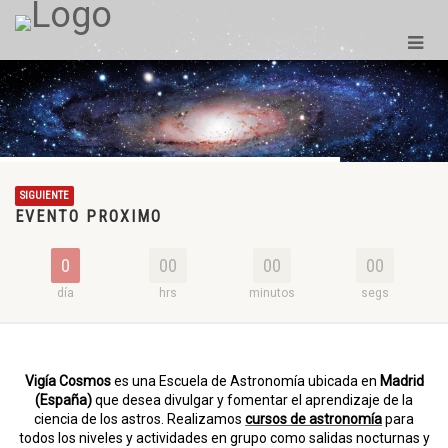
SIGUIENTE
EVENTO PROXIMO
0
00
00
00
día
hrs
minutos
segs
Vigía Cosmos
es una Escuela de Astronomía ubicada en
Madrid
(España)
que desea divulgar y fomentar el aprendizaje de la
ciencia de los astros. Realizamos
cursos de astronomía
para
todos los niveles y actividades en grupo como salidas nocturnas y