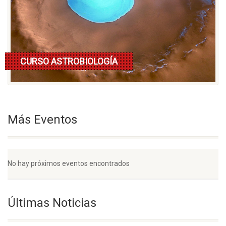
CURSO ASTROBIOLOGÍA
Lee mas
Más Eventos
No hay próximos eventos encontrados
Últimas Noticias