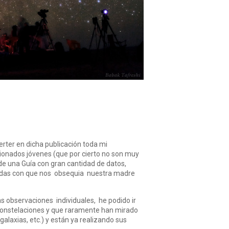
rter en dicha publicación toda mi
cionados jóvenes (que por cierto no son muy
e una Guía con gran cantidad de datos,
lladas con que nos obsequia nuestra madre
as observaciones individuales, he podido ir
 constelaciones y que raramente han mirado
alaxias, etc.) y están ya realizando sus