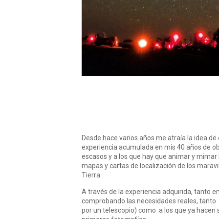
Desde hace varios años me atraía la idea de
experiencia acumulada en mis 40 años de obs
escasos y a los que hay que animar y mimar
mapas y cartas de localización de los mara
Tierra.
A través de la experiencia adquirida, tanto 
comprobando las necesidades reales, tanto d
por un telescopio) como a los que ya hacen s