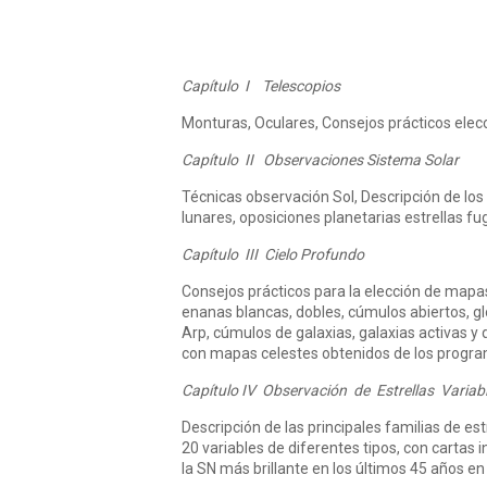
Capítulo I Telescopios
Monturas, Oculares, Consejos prácticos elecc
Capítulo II Observaciones Sistema Solar
Técnicas observación Sol, Descripción de los 
lunares, oposiciones planetarias estrellas f
Capítulo III Cielo Profundo
Consejos prácticos para la elección de mapas 
enanas blancas, dobles, cúmulos abiertos, glo
Arp, cúmulos de galaxias, galaxias activas y 
con mapas celestes obtenidos de los progr
Capítulo IV Observación de Estrellas Variab
Descripción de las principales familias de es
20 variables de diferentes tipos, con cartas
la SN más brillante en los últimos 45 años e