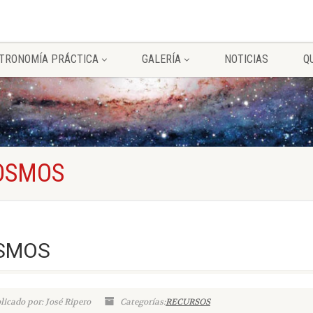
TRONOMÍA PRÁCTICA
GALERÍA
NOTICIAS
Q
COSMOS
OSMOS
licado por: José Ripero
Categorías:
RECURSOS