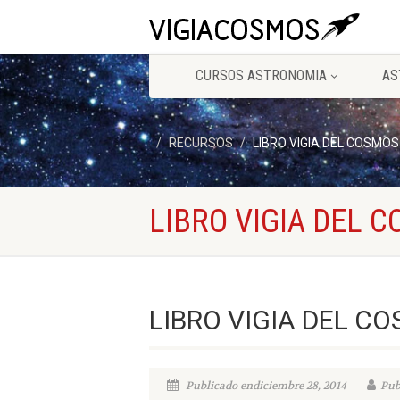
CURSOS ASTRONOMIA
AS
RECURSOS
LIBRO VIGIA DEL COSMOS
LIBRO VIGIA DEL 
LIBRO VIGIA DEL C
Publicado endiciembre 28, 2014
Pub