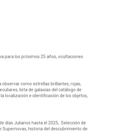
Luna para los próximos 25 años, ocultaciones
observar como estrellas brillantes, rojas,
culiares, lista de galaxias del catálogo de
 localización e identificación de los objetos,
 de días Julianos hasta el 2025, Selección de
de Supernovas, historia del descubrimiento de