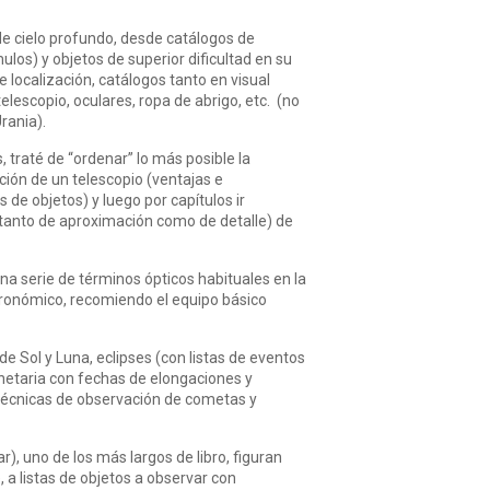
e cielo profundo, desde catálogos de
los) y objetos de superior dificultad en su
 localización, catálogos tanto en visual
lescopio, oculares, ropa de abrigo, etc. (no
rania).
, traté de “ordenar” lo más posible la
ción de un telescopio (ventajas e
de objetos) y luego por capítulos ir
 (tanto de aproximación como de detalle) de
na serie de términos ópticos habituales en la
tronómico, recomiendo el equipo básico
e Sol y Luna, eclipses (con listas de eventos
anetaria con fechas de elongaciones y
as técnicas de observación de cometas y
), uno de los más largos de libro, figuran
 a listas de objetos a observar con