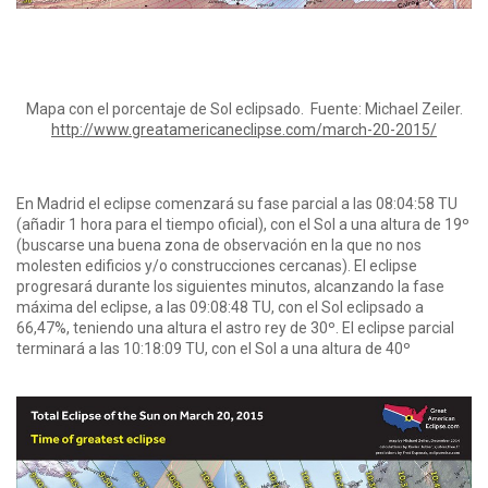
Mapa con el porcentaje de Sol eclipsado. Fuente: Michael Zeiler.
http://www.greatamericaneclipse.com/march-20-2015/
En Madrid el eclipse comenzará su fase parcial a las 08:04:58 TU
(añadir 1 hora para el tiempo oficial), con el Sol a una altura de 19º
(buscarse una buena zona de observación en la que no nos
molesten edificios y/o construcciones cercanas). El eclipse
progresará durante los siguientes minutos, alcanzando la fase
máxima del eclipse, a las 09:08:48 TU, con el Sol eclipsado a
66,47%, teniendo una altura el astro rey de 30º. El eclipse parcial
terminará a las 10:18:09 TU, con el Sol a una altura de 40º