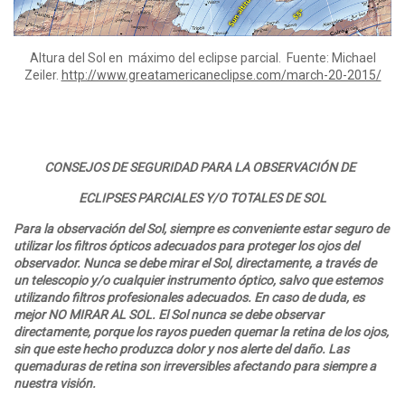
Altura del Sol en máximo del eclipse parcial. Fuente: Michael
Zeiler.
http://www.greatamericaneclipse.com/march-20-2015/
CONSEJOS DE SEGURIDAD PARA LA OBSERVACIÓN DE
ECLIPSES PARCIALES Y/O TOTALES DE SOL
Para la observación del Sol, siempre es conveniente estar seguro de
utilizar los filtros ópticos adecuados para proteger los ojos del
observador. Nunca se debe mirar el Sol, directamente, a través de
un telescopio y/o cualquier instrumento óptico, salvo que estemos
utilizando filtros profesionales adecuados. En caso de duda, es
mejor NO MIRAR AL SOL. El Sol nunca se debe observar
directamente, porque los rayos pueden quemar la retina de los ojos,
sin que este hecho produzca dolor y nos alerte del daño. Las
quemaduras de retina son irreversibles afectando para siempre a
nuestra visión.